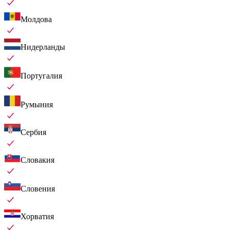
Молдова
Нидерланды
Португалия
Румыния
Сербия
Словакия
Словения
Хорватия