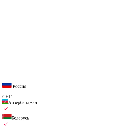
Россия
СНГ
Айзербайджан
Беларусь