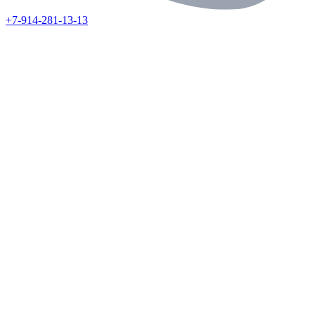
+7-914-281-13-13