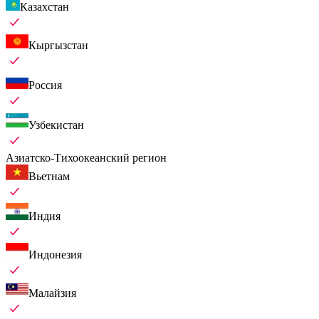
Казахстан
Кыргызстан
Россия
Узбекистан
Азиатско-Тихоокеанский регион
Вьетнам
Индия
Индонезия
Малайзия