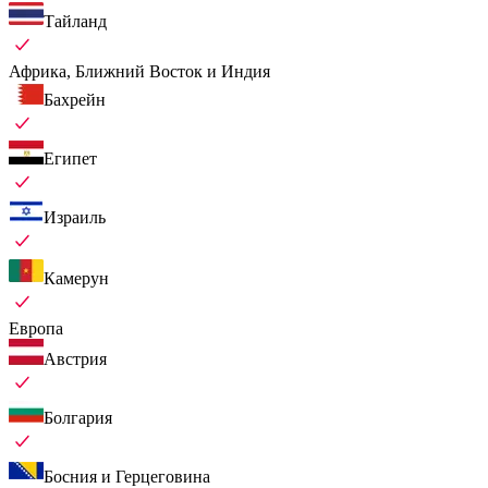
Тайланд
Африка, Ближний Восток и Индия
Бахрейн
Египет
Израиль
Камерун
Европа
Австрия
Болгария
Босния и Герцеговина