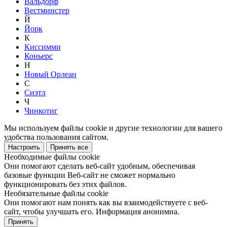
Вальдорф
Вестминстер
Й
Йорк
К
Киссимми
Коньерс
Н
Новый Орлеан
С
Сиэтл
Ч
Чинкотиг
Мы используем файлы cookie и другие технологии для вашего
удобства пользования сайтом.
Настроить
Принять все
Необходимые файлы cookie
Они помогают сделать веб-сайт удобным, обеспечивая
базовые функции Веб-сайт не сможет нормально
функционировать без этих файлов.
Необязательные файлы cookie
Они помогают нам понять как вы взаимодействуете с веб-
сайт, чтобы улучшать его. Информация анонимна.
Принять