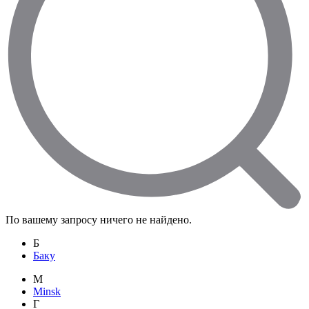
По вашему запросу ничего не найдено.
Б
Баку
M
Minsk
Г