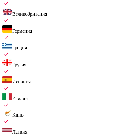
Великобритания
Германия
Греция
Грузия
Испания
Италия
Кипр
Латвия